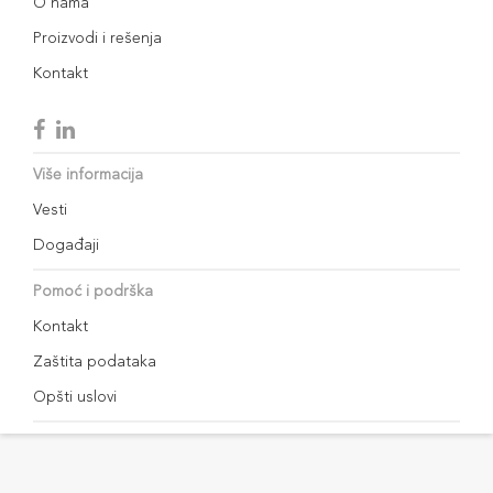
O nama
Proizvodi i rešenja
Kontakt
Više informacija
Vesti
Događaji
Pomoć i podrška
Kontakt
Zaštita podataka
Opšti uslovi