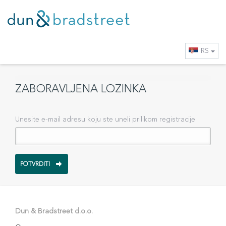
RS
ZABORAVLJENA LOZINKA
Unesite e-mail adresu koju ste uneli prilikom registracije
Dun & Bradstreet d.o.o.