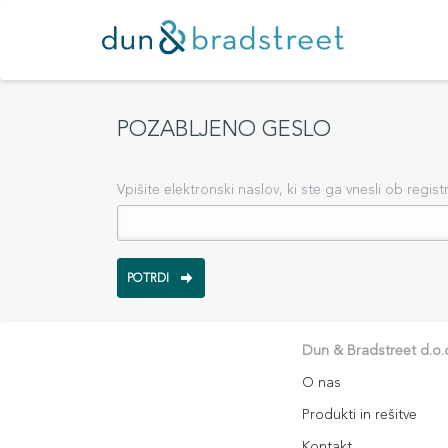
POZABLJENO GESLO
Vpišite elektronski naslov, ki ste ga vnesli ob registr
Dun & Bradstreet d.o.
O nas
Produkti in rešitve
Kontakt