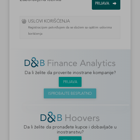
USLOVI KORIŠĆENJA
Registracijom potvrđujem da se slažem sa opštim uslovima
korišćenja
Da li želite da proverite inostrane kompanije?
PRIJAVA
ISPROBAJTE BESPLATNO
Da li želite da pronađete kupce i dobavljače u
inostranstvu?