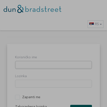
RS
Korisničko ime
Lozinka
Zapamti me
Zaboravljena lozinka