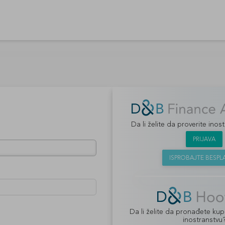
Da li želite da proverite ino
PRIJAVA
ISPROBAJTE BESP
Da li želite da pronađete kup
inostranstvu